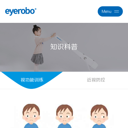
Menu
Close
知识科普
视功能训练
近视防控