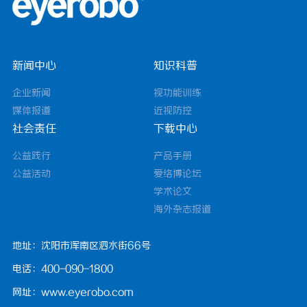
新闻中心
知识科普
企业新闻
视功能训练
媒体报道
近视防控
社会责任
下载中心
公益践行
产品手册
公益活动
爱络博论坛
学术论文
海外杂志报道
地址：沈阳市浑南区泗水街66号
电话：400-090-1800
网址：www.eyerobo.com