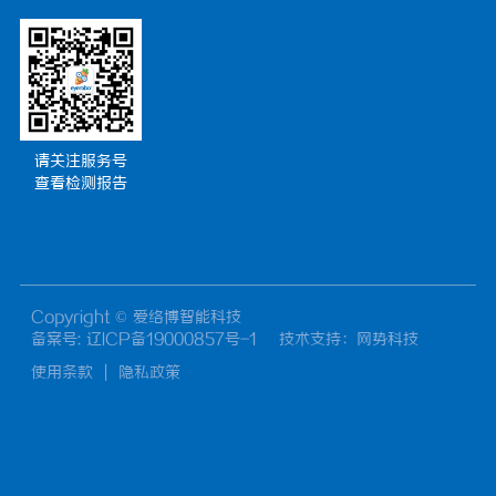
请关注服务号
查看检测报告
Copyright © 爱络博智能科技
备案号: 辽ICP备19000857号-1
技术支持
：网势科技
使用条款
|
隐私政策