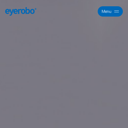
Menu
Close