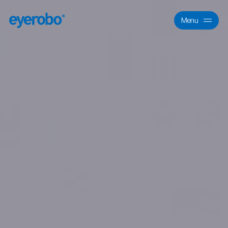
Menu
Close