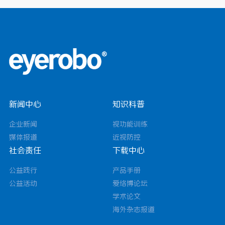
新闻中心
知识科普
企业新闻
视功能训练
媒体报道
近视防控
社会责任
下载中心
公益践行
产品手册
公益活动
爱络博论坛
学术论文
海外杂志报道